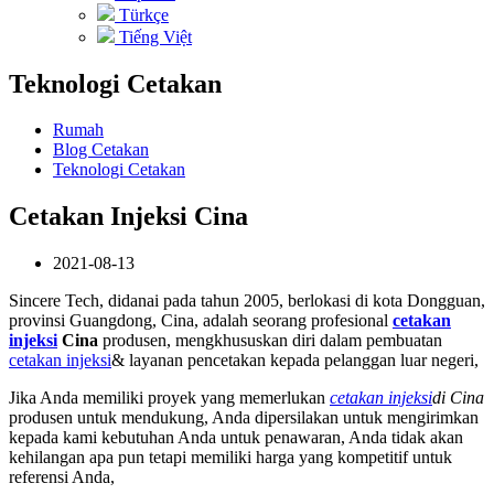
Türkçe
Tiếng Việt
Teknologi Cetakan
Rumah
Blog Cetakan
Teknologi Cetakan
Cetakan Injeksi Cina
2021-08-13
Sincere Tech, didanai pada tahun 2005, berlokasi di kota Dongguan,
provinsi Guangdong, Cina, adalah seorang profesional
cetakan
injeksi
Cina
produsen, mengkhususkan diri dalam pembuatan
cetakan injeksi
& layanan pencetakan kepada pelanggan luar negeri,
Jika Anda memiliki proyek yang memerlukan
cetakan injeksi
di Cina
produsen untuk mendukung, Anda dipersilakan untuk mengirimkan
kepada kami kebutuhan Anda untuk penawaran, Anda tidak akan
kehilangan apa pun tetapi memiliki harga yang kompetitif untuk
referensi Anda,