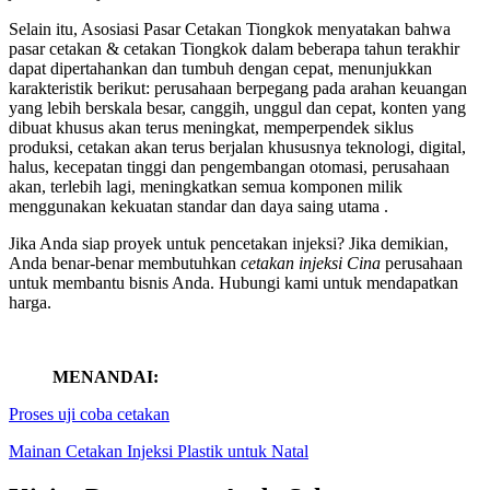
Selain itu, Asosiasi Pasar Cetakan Tiongkok menyatakan bahwa
pasar cetakan & cetakan Tiongkok dalam beberapa tahun terakhir
dapat dipertahankan dan tumbuh dengan cepat, menunjukkan
karakteristik berikut: perusahaan berpegang pada arahan keuangan
yang lebih berskala besar, canggih, unggul dan cepat, konten yang
dibuat khusus akan terus meningkat, memperpendek siklus
produksi, cetakan akan terus berjalan khususnya teknologi, digital,
halus, kecepatan tinggi dan pengembangan otomasi, perusahaan
akan, terlebih lagi, meningkatkan semua komponen milik
menggunakan kekuatan standar dan daya saing utama .
Jika Anda siap proyek untuk pencetakan injeksi? Jika demikian,
Anda benar-benar membutuhkan
cetakan injeksi Cina
perusahaan
untuk membantu bisnis Anda. Hubungi kami untuk mendapatkan
harga.
MENANDAI:
Proses uji coba cetakan
Mainan Cetakan Injeksi Plastik untuk Natal