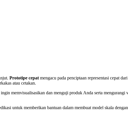
anjut.
Prototipe cepat
mengacu pada penciptaan representasi cepat dari
kakas atau cetakan.
ngin memvisualisasikan dan menguji produk Anda serta mengurangi w
edikasi untuk memberikan bantuan dalam membuat model skala dengan