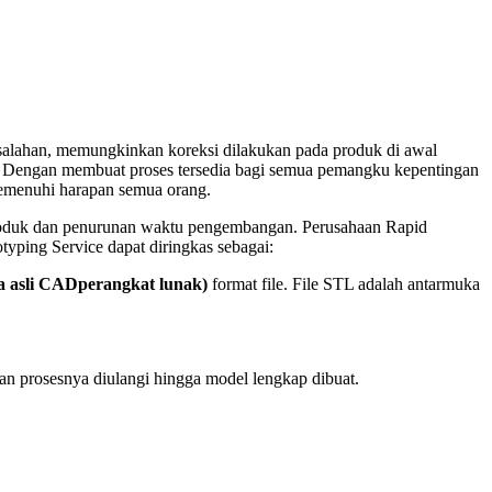
alahan, memungkinkan koreksi dilakukan pada produk di awal
ng. Dengan membuat proses tersedia bagi semua pemangku kepentingan
 memenuhi harapan semua orang.
 produk dan penurunan waktu pengembangan. Perusahaan Rapid
typing Service dapat diringkas sebagai:
 asli
CAD
perangkat lunak
)
format file. File STL adalah antarmuka
an prosesnya diulangi hingga model lengkap dibuat.