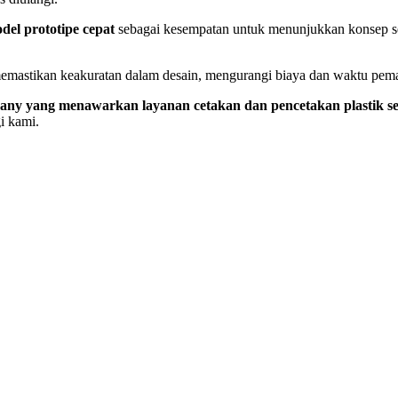
del prototipe cepat
sebagai kesempatan untuk menunjukkan konsep sec
emastikan keakuratan dalam desain, mengurangi biaya dan waktu pema
y yang menawarkan layanan cetakan dan pencetakan plastik ser
i kami.