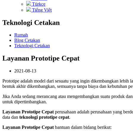
Türkçe
Tiếng Việt
Teknologi Cetakan
Rumah
Blog Cetakan
Teknologi Cetakan
Layanan Prototipe Cepat
2021-08-13
Prototipe adalah model dari sesuatu yang ingin dikembangkan lebih l
bentuk akhir dikembangkan, semuanya tanpa biaya dan kebutuhan per
Jika Anda sedang merancang atau mengembangkan suatu produk dan i
untuk dipertimbangkan.
Layanan Prototipe Cepat
perusahaan adalah perusahaan yang berd
data dan
teknologi prototipe cepat
.
Layanan Prototipe Cepat
bantuan dalam bidang berikut: