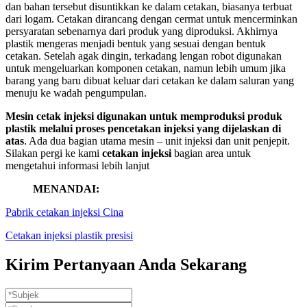
dan bahan tersebut disuntikkan ke dalam cetakan, biasanya terbuat
dari logam. Cetakan dirancang dengan cermat untuk mencerminkan
persyaratan sebenarnya dari produk yang diproduksi. Akhirnya
plastik mengeras menjadi bentuk yang sesuai dengan bentuk
cetakan. Setelah agak dingin, terkadang lengan robot digunakan
untuk mengeluarkan komponen cetakan, namun lebih umum jika
barang yang baru dibuat keluar dari cetakan ke dalam saluran yang
menuju ke wadah pengumpulan.
Mesin cetak injeksi digunakan untuk memproduksi produk
plastik melalui proses pencetakan injeksi yang dijelaskan di
atas
. Ada dua bagian utama mesin – unit injeksi dan unit penjepit.
Silakan pergi ke kami
cetakan injeksi
bagian area untuk
mengetahui informasi lebih lanjut
MENANDAI:
Pabrik cetakan injeksi Cina
Cetakan injeksi plastik presisi
Kirim Pertanyaan Anda Sekarang