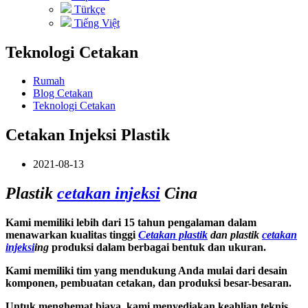
Türkçe
Tiếng Việt
Teknologi Cetakan
Rumah
Blog Cetakan
Teknologi Cetakan
Cetakan Injeksi Plastik
2021-08-13
Plastik
cetakan injeksi
Cina
Kami memiliki lebih dari 15 tahun pengalaman dalam
menawarkan kualitas tinggi
Cetakan plastik
dan plastik
cetakan
injeksi
ing
produksi dalam berbagai bentuk dan ukuran.
Kami memiliki tim yang mendukung Anda mulai dari desain
komponen, pembuatan cetakan, dan produksi besar-besaran.
Untuk menghemat biaya, kami menyediakan keahlian teknis