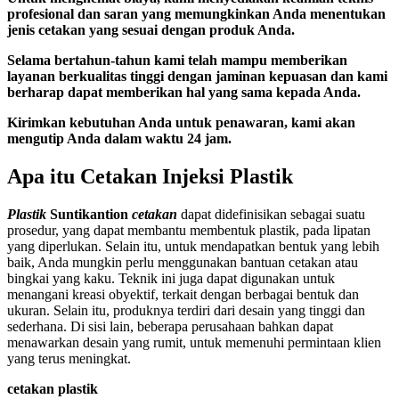
profesional dan saran yang memungkinkan Anda menentukan
jenis cetakan yang sesuai dengan produk Anda.
Selama bertahun-tahun kami telah mampu memberikan
layanan berkualitas tinggi dengan jaminan kepuasan dan kami
berharap dapat memberikan hal yang sama kepada Anda.
Kirimkan kebutuhan Anda untuk penawaran, kami akan
mengutip Anda dalam waktu 24 jam.
Apa itu Cetakan Injeksi Plastik
Plastik
Suntikan
tion
cetakan
dapat didefinisikan sebagai suatu
prosedur, yang dapat membantu membentuk plastik, pada lipatan
yang diperlukan. Selain itu, untuk mendapatkan bentuk yang lebih
baik, Anda mungkin perlu menggunakan bantuan cetakan atau
bingkai yang kaku. Teknik ini juga dapat digunakan untuk
menangani kreasi obyektif, terkait dengan berbagai bentuk dan
ukuran. Selain itu, produknya terdiri dari desain yang tinggi dan
sederhana. Di sisi lain, beberapa perusahaan bahkan dapat
menawarkan desain yang rumit, untuk memenuhi permintaan klien
yang terus meningkat.
cetakan plastik