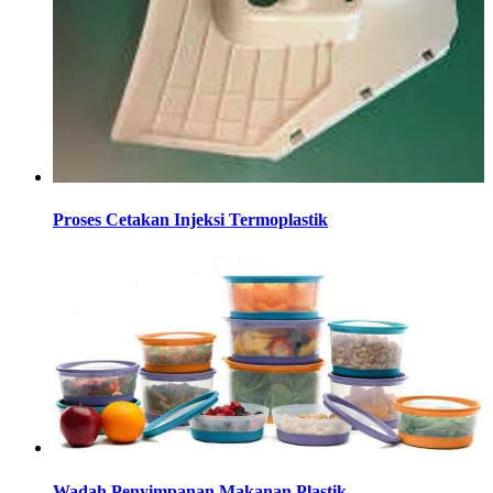
Proses Cetakan Injeksi Termoplastik
Wadah Penyimpanan Makanan Plastik