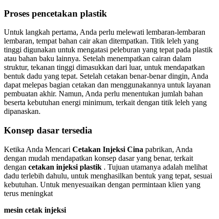
Proses pencetakan plastik
Untuk langkah pertama, Anda perlu melewati lembaran-lembaran
lembaran, tempat bahan cair akan ditempatkan. Titik leleh yang
tinggi digunakan untuk mengatasi peleburan yang tepat pada plastik
atau bahan baku lainnya. Setelah menempatkan cairan dalam
struktur, tekanan tinggi dimasukkan dari luar, untuk mendapatkan
bentuk dadu yang tepat. Setelah cetakan benar-benar dingin, Anda
dapat melepas bagian cetakan dan menggunakannya untuk layanan
pembuatan akhir. Namun, Anda perlu menentukan jumlah bahan
beserta kebutuhan energi minimum, terkait dengan titik leleh yang
dipanaskan.
Konsep dasar tersedia
Ketika Anda Mencari
Cetakan Injeksi Cina
pabrikan, Anda
dengan mudah mendapatkan konsep dasar yang benar, terkait
dengan
cetakan injeksi plastik
. Tujuan utamanya adalah melihat
dadu terlebih dahulu, untuk menghasilkan bentuk yang tepat, sesuai
kebutuhan. Untuk menyesuaikan dengan permintaan klien yang
terus meningkat
mesin cetak injeksi