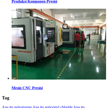
Produksi Komponen Presisi
Mesin CNC Presisi
Tag
Apa itu polystyrene
Apa itu polyvinyl chloride
Apa itu