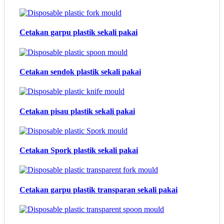
Cetakan garpu plastik sekali pakai
Cetakan sendok plastik sekali pakai
Cetakan pisau plastik sekali pakai
Cetakan Spork plastik sekali pakai
Cetakan garpu plastik transparan sekali pakai