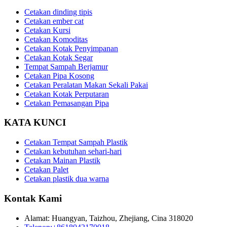
Cetakan dinding tipis
Cetakan ember cat
Cetakan Kursi
Cetakan Komoditas
Cetakan Kotak Penyimpanan
Cetakan Kotak Segar
Tempat Sampah Berjamur
Cetakan Pipa Kosong
Cetakan Peralatan Makan Sekali Pakai
Cetakan Kotak Perputaran
Cetakan Pemasangan Pipa
KATA KUNCI
Cetakan Tempat Sampah Plastik
Cetakan kebutuhan sehari-hari
Cetakan Mainan Plastik
Cetakan Palet
Cetakan plastik dua warna
Kontak Kami
Alamat: Huangyan, Taizhou, Zhejiang, Cina 318020