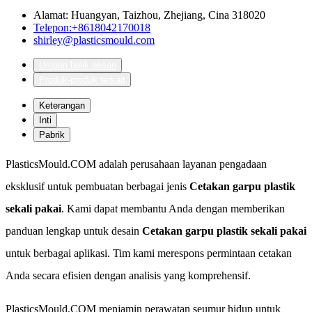
Alamat: Huangyan, Taizhou, Zhejiang, Cina 318020
Telepon:+8618042170018
shirley@plasticsmould.com
Umpan balik pesan
Produk-produk terkait
Keterangan
Inti
Pabrik
PlasticsMould.COM adalah perusahaan layanan pengadaan
eksklusif untuk pembuatan berbagai jenis
Cetakan garpu plastik
sekali pakai
. Kami dapat membantu Anda dengan memberikan
panduan lengkap untuk desain
Cetakan garpu plastik sekali pakai
untuk berbagai aplikasi. Tim kami merespons permintaan cetakan
Anda secara efisien dengan analisis yang komprehensif.
PlasticsMould.COM menjamin perawatan seumur hidup untuk